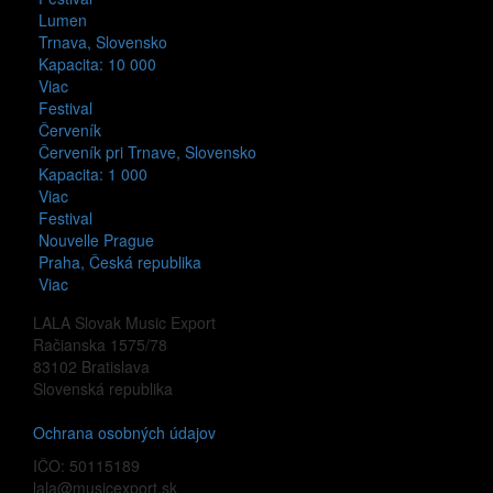
Lumen
Trnava, Slovensko
Kapacita: 10 000
Viac
Festival
Červeník
Červeník pri Trnave, Slovensko
Kapacita: 1 000
Viac
Festival
Nouvelle Prague
Praha, Česká republika
Viac
LALA Slovak Music Export
Račianska 1575/78
83102 Bratislava
Slovenská republika
Ochrana osobných údajov
IČO: 50115189
lala@musicexport.sk